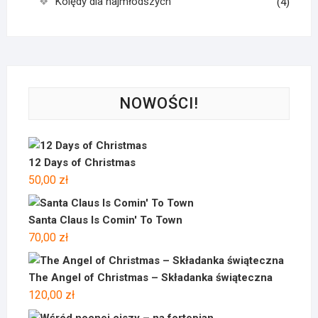
Kolędy dla najmłodszych
(4)
NOWOŚCI!
12 Days of Christmas
50,00
zł
Santa Claus Is Comin' To Town
70,00
zł
The Angel of Christmas – Składanka świąteczna
120,00
zł