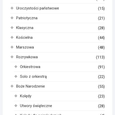
Uroczystości państwowe
(15)
Patriotyczna
(21)
Klasyczna
(28)
Kościelna
(44)
Marszowa
(48)
Rozrywkowa
(113)
Orkiestrowa
(91)
Solo z orkiestrą
(22)
Boże Narodzenie
(55)
Kolędy
(23)
Utwory świąteczne
(28)