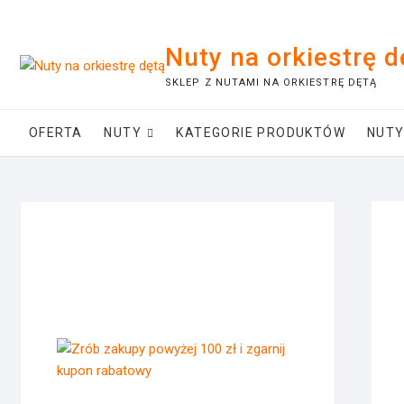
Skip
to
Nuty na orkiestrę d
content
SKLEP Z NUTAMI NA ORKIESTRĘ DĘTĄ
OFERTA
NUTY
KATEGORIE PRODUKTÓW
NUTY