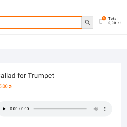
0
Total
0,00 zł
allad for Trumpet
5,00
zł