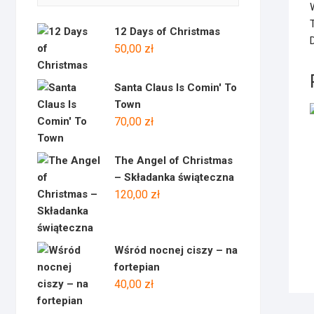
12 Days of Christmas
50,00
zł
Santa Claus Is Comin' To
Town
70,00
zł
The Angel of Christmas
– Składanka świąteczna
120,00
zł
Wśród nocnej ciszy – na
fortepian
40,00
zł