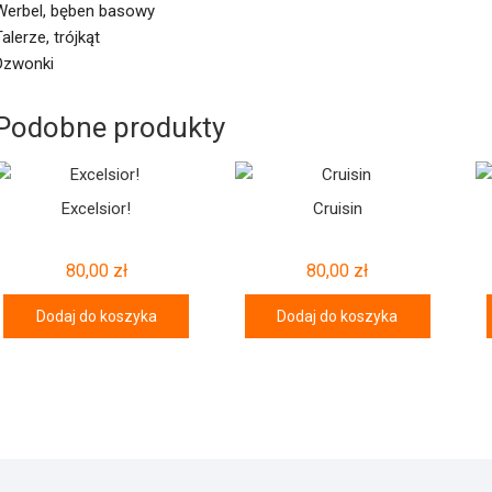
Werbel, bęben basowy
Talerze, trójkąt
Dzwonki
Podobne produkty
Excelsior!
Cruisin
80,00
zł
80,00
zł
Dodaj do koszyka
Dodaj do koszyka