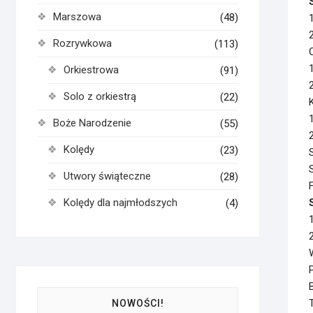
Marszowa
(48)
Rozrywkowa
(113)
Orkiestrowa
(91)
Solo z orkiestrą
(22)
Boże Narodzenie
(55)
Kolędy
(23)
Utwory świąteczne
(28)
Kolędy dla najmłodszych
(4)
NOWOŚCI!