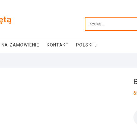
ętą
 NA ZAMÓWIENIE
KONTAKT
POLSKI
B
6